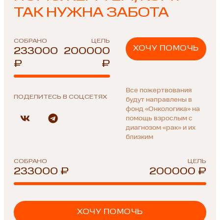
ТАК НУЖНА ЗАБОТА
СОБРАНО
ЦЕЛЬ
ХОЧУ ПОМОЧЬ
233000
200000
₽
₽
Все пожертвования
ПОДЕЛИТЕСЬ В СОЦСЕТЯХ
будут направлены в
фонд «Онкологика» на
помощь взрослым с
диагнозом «рак» и их
близким
СОБРАНО
ЦЕЛЬ
233000 ₽
200000 ₽
ХОЧУ ПОМОЧЬ