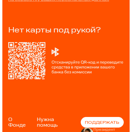
Нет карты под рукой?
О
Нужна
ПОДДЕРЖАТЬ
Фонде
помощь
Президент