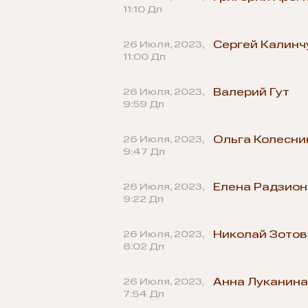
11:10 Дп
26 Июля, 2023,
Сергей Калинч
11:00 Дп
26 Июля, 2023,
Валерий Гут
9:59 Дп
26 Июля, 2023,
Ольга Колесни
9:47 Дп
26 Июля, 2023,
Елена Радзион
9:22 Дп
26 Июля, 2023,
Николай Зотов
8:02 Дп
26 Июля, 2023,
Анна Луканина
7:54 Дп