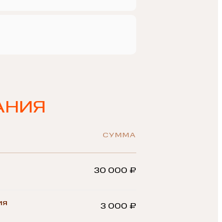
АНИЯ
СУММА
30 000 ₽
ия
3 000 ₽