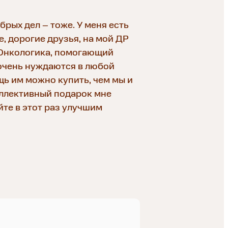
брых дел – тоже. У меня есть
, дорогие друзья, на мой ДР
 Онкологика, помогающий
очень нуждаются в любой
щь им можно купить, чем мы и
оллективный подарок мне
те в этот раз улучшим