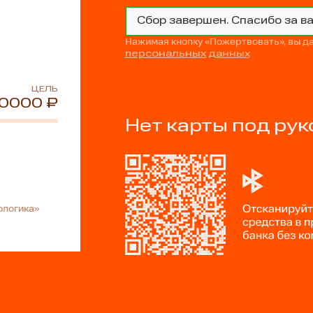
Сбор завершен. Спасибо за в
Нажимая кнопку «Пожертвовать», вы д
персональных данных
ЦЕЛЬ
0000 ₽
Нет карты под рук
ологика»