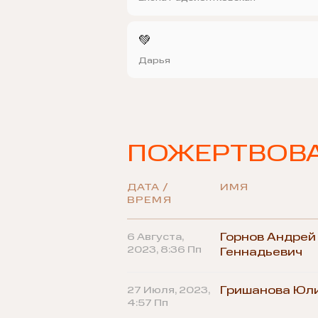
💚
Дарья
ПОЖЕРТВОВ
ДАТА /
ИМЯ
ВРЕМЯ
6 Августа,
Горнов Андрей
2023, 8:36 Пп
Геннадьевич
27 Июля, 2023,
Гришанова Юл
4:57 Пп