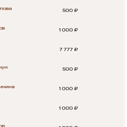
лова
500 ₽
ов
1 000 ₽
7 777 ₽
чун
500 ₽
инина
1 000 ₽
1 000 ₽
ов