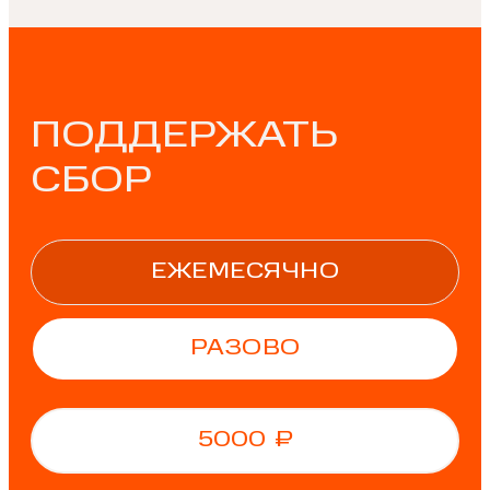
ПОДДЕРЖАТЬ
СБОР
ЕЖЕМЕСЯЧНО
РАЗОВО
5000
₽