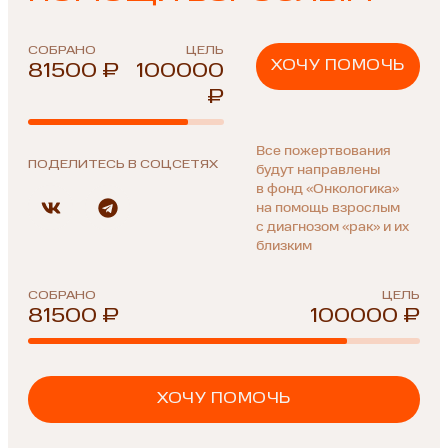
СОБРАНО
ЦЕЛЬ
ХОЧУ ПОМОЧЬ
81500 ₽
100000
₽
Все пожертвования
ПОДЕЛИТЕСЬ В СОЦСЕТЯХ
будут направлены
в фонд «Онкологика»
на помощь взрослым
с диагнозом «рак» и их
близким
СОБРАНО
ЦЕЛЬ
81500 ₽
100000 ₽
ХОЧУ ПОМОЧЬ