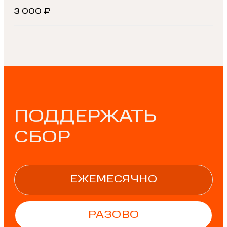
3 000 ₽
ПОДДЕРЖАТЬ
СБОР
ЕЖЕМЕСЯЧНО
РАЗОВО