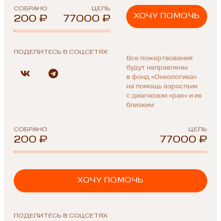
СОБРАНО
ЦЕЛЬ
ХОЧУ ПОМОЧЬ
200 ₽
77000 ₽
ПОДЕЛИТЕСЬ В СОЦСЕТЯХ
Все пожертвования
будут направлены
в фонд «Онкологика»
на помощь взрослым
с диагнозом «рак» и их
близким
СОБРАНО
ЦЕЛЬ
200 ₽
77000 ₽
ХОЧУ ПОМОЧЬ
ПОДЕЛИТЕСЬ В СОЦСЕТЯХ