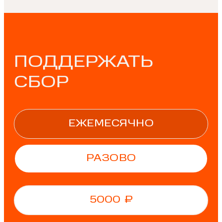
ПОДДЕРЖАТЬ
СБОР
ЕЖЕМЕСЯЧНО
РАЗОВО
5000
₽