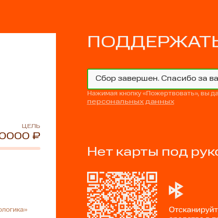
ПОДДЕРЖАТЬ
Сбор завершен. Спасибо за в
Нажимая кнопку «Пожертвовать», вы д
персональных данных
ЦЕЛЬ
0000 ₽
Нет карты под рук
ологика»