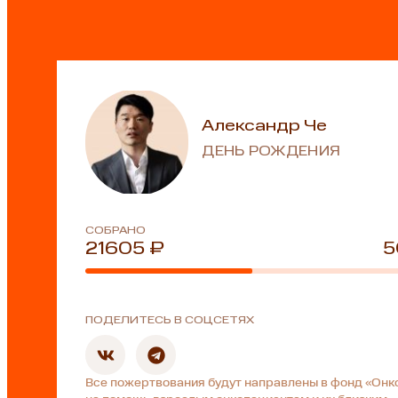
Александр Че
ДЕНЬ РОЖДЕНИЯ
СОБРАНО
21605 ₽
5
ПОДЕЛИТЕСЬ В СОЦСЕТЯХ
Все пожертвования будут направлены в фонд «Онк