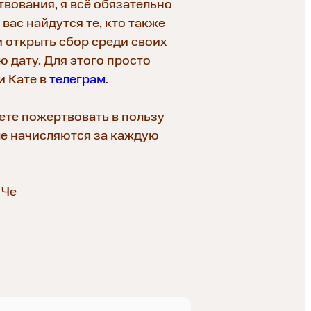
вования, я всё обязательно
 вас найдутся те, кто также
и открыть сбор среди своих
 дату. Для этого просто
 Кате в
телеграм
.
ете пожертвовать в пользу
ые начисляются за каждую
 Че