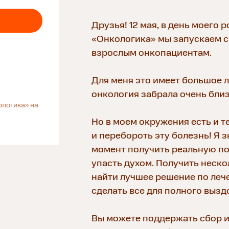
Друзья! 12 мая, в день моего 
«Онкологика» мы запускаем с
взрослым онкопациентам.
Для меня это имеет большое л
онкология забрала очень близ
ологика» на
Но в моем окружения есть и т
и перебороть эту болезнь! Я з
момент получить реальную по
упасть духом. Получить неско
найти лучшее решение по лече
сделать все для полного вызд
Вы можете поддержать сбор и