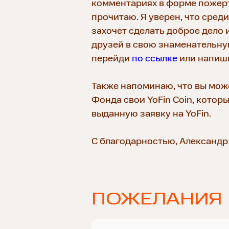
комментариях в форме пожерт
прочитаю. Я уверен, что среди
захочет сделать доброе дело 
друзей в свою знаменательную
перейди
по ссылке
или напиши
Также напоминаю, что вы мож
Фонда свои YoFin Coin, котор
выданную заявку на YoFin.
С благодарностью, Александр
ПОЖЕЛАНИЯ