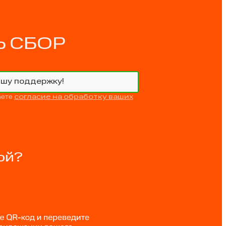
 СБОР
ашу поддержку!
аете
согласие на обработку ваших
ой?