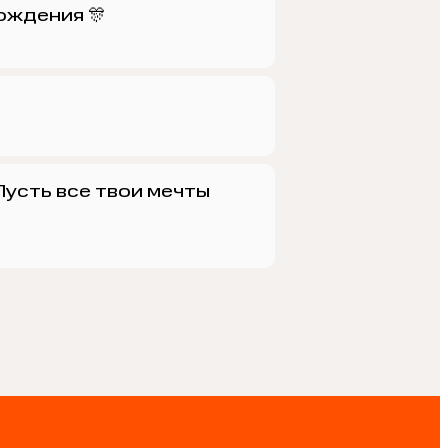
ождения 🎊
Пусть все твои мечты