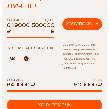
ЛУЧШЕ!
СОБРАНО
ЦЕЛЬ
ХОЧУ ПОМОЧЬ
649000
500000
₽
₽
Все пожертвования
ПОДЕЛИТЕСЬ В СОЦСЕТЯХ
будут направлены в
фонд «Онкологика» на
помощь взрослым с
диагнозом «рак» и их
близким
СОБРАНО
ЦЕЛЬ
649000 ₽
500000 ₽
ХОЧУ ПОМОЧЬ