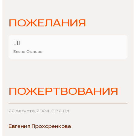
ПОЖЕЛАНИЯ
👍🏻
Елена Орлова
ПОЖЕРТВОВАНИЯ
22 Августа, 2024, 9:32 Дп
Евгения Прохоренкова