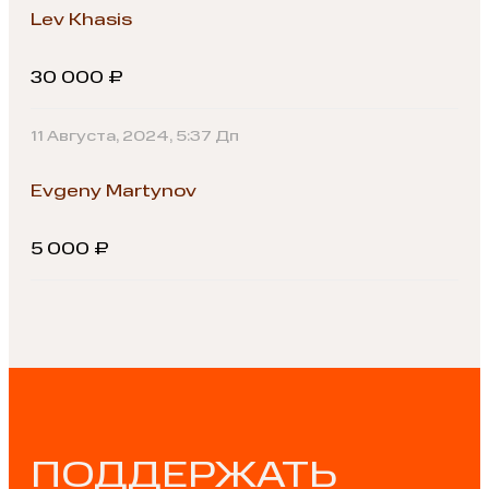
Lev Khasis
30 000 ₽
11 Августа, 2024, 5:37 Дп
Evgeny Martynov
5 000 ₽
ПОДДЕРЖАТЬ