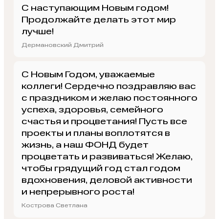
С наступающим Новым годом!
Продолжайте делать этот мир
лучше!
Дермановский Дмитрий
С Новым Годом, уважаемые
коллеги! Сердечно поздравляю вас
с праздником и желаю постоянного
успеха, здоровья, семейного
счастья и процветания! Пусть все
проекты и планы воплотятся в
жизнь, а наш ФОНД будет
процветать и развиваться! Желаю,
чтобы грядущий год стал годом
вдохновения, деловой активности
и непрерывного роста!
Кострова Светлана