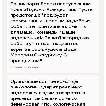
Ваших партнёров с наступающим
Новым Годом и Рождеством.Пусть
предстоящей год будет
гармоничным, щедрым на добрые
события и позитивные моменты
для Вашей команды и Ваших
подопечных.И Ваша благородная
работа учит нас - пациентов
верить в себя, чудеса, Деда
Мороза и Снегурочку. С
праздником!!!
Татьяна Лозовик
Оранжевое солнце команды
"Онкологики" дарит реальную
поддержку людям в непростые
времена. Так было и со мной:
финансовая и психологическая