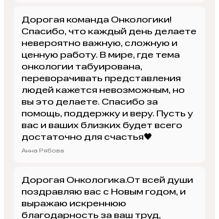
Дорогая команда Онкологики!
Спасибо, что каждый день делаете
невероятно важную, сложную и
ценную работу. В мире, где тема
онкологии табуирована,
переворачивать представления
людей кажется невозможным, но
вы это делаете. Спасибо за
помощь, поддержку и веру. Пусть у
вас и ваших близких будет всего
достаточно для счастья🖤
Анна Рябова
Дорогая Онкологика.От всей души
поздравляю вас с Новым годом, и
выражаю искреннюю
благодарность за ваш труд,