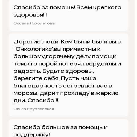
Спасибо за помощь! Всем крепкого
здоровья!!!
Оксана Лихолетова
Дорогие люди! Кем бы ни были вы в
"Онкологике',вы причастны к
большому,горячему делу помощи
тем,кто порой потерял веру,силы и
радость. Будьте здоровы,
берегите себя. Пусть наша
благодарность согревает вас в
морозы, дарит прохладу в жаркие
дни. Спасибо!!!
Ольга Врублевская
Спасибо большое за помощь и
поддержку!