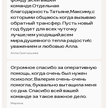
фонду ,всей вашей
команде.Отдельная
благодарность Татьяне,Максиму,с
которыми общаюсь когда вызываю
обратный трансфер. Пусть новый
год будет для всех чуточку
лучше,чем уходящий,всем
мира,душевного тепла радости!с
уважением и любовью Алла.
Алла Григорьева
Огромное спасибо за оперативную
помощь, когда очень был нужен
психолог, Валерия очень-очень
помогла, буквально вытащила меня
со дна. Спасибо всей вашей
команде за такое важное дело.
Марина