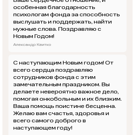
Ваше сердечное отношение, и
особенная благодарность
психологам фонда за способность
выслушать и поддержать, найти
нужные слова. Поздравляю с
Новым Годом!
Александр Квитко
С наступающим Новым годом! От
всего сердца поздравляю
сотрудников фонда с этим
замечательным праздником. Вы
делаете невероятно важное дело,
помогая онкобольным и их близким.
Ваша помощь поистине бесценна.
Желаю вам счастья, здоровья и
всего самого доброго в
наступающем году!