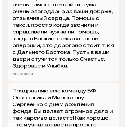
очень помогла не сойти с ума,
очень благодарна за ваши добрые,
отзывчивый сердца. Помощь с
такси, просто когда звонили и
спрашивали нужна ли помощь,
когда в Блохина лежала после
операции, это дорогово стоит т. к я
с Дальнего Востока. Пусть в ваши
двери стучится только Счастье,
Здоровье и Улыбка.
Анастасия
Поздравляю всю команду БФ
Онкологика и Мирославу
Сергеенко с днём рождения
фонда! Вы делает огромное дело и
так карсиво делаете! Как хорошо,
что я узнала о вас на проекте