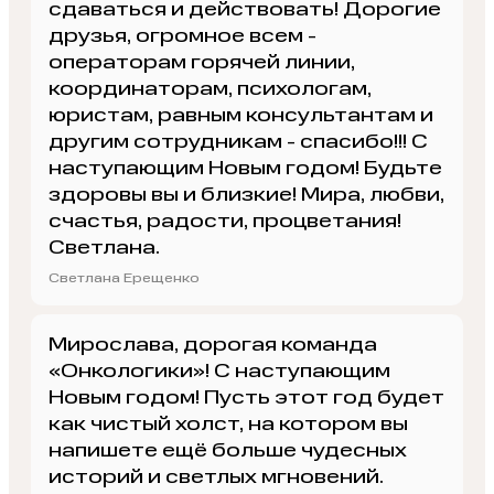
сдаваться и действовать! Дорогие
друзья, огромное всем -
операторам горячей линии,
координаторам, психологам,
юристам, равным консультантам и
другим сотрудникам - спасибо!!! С
наступающим Новым годом! Будьте
здоровы вы и близкие! Мира, любви,
счастья, радости, процветания!
Светлана.
Светлана Ерещенко
Мирослава, дорогая команда
«Онкологики»! С наступающим
Новым годом! Пусть этот год будет
как чистый холст, на котором вы
напишете ещё больше чудесных
историй и светлых мгновений.