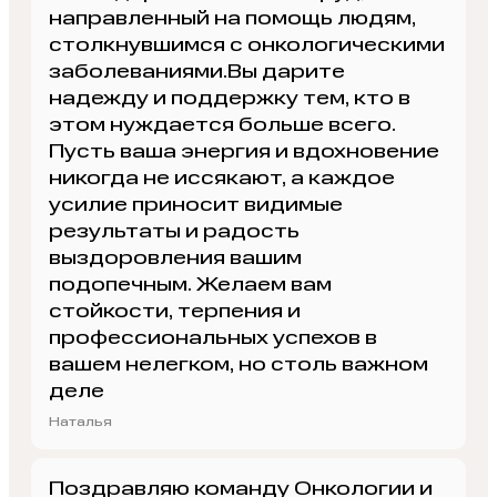
направленный на помощь людям,
столкнувшимся с онкологическими
заболеваниями.Вы дарите
надежду и поддержку тем, кто в
этом нуждается больше всего.
Пусть ваша энергия и вдохновение
никогда не иссякают, а каждое
усилие приносит видимые
результаты и радость
выздоровления вашим
подопечным. Желаем вам
стойкости, терпения и
профессиональных успехов в
вашем нелегком, но столь важном
деле
Наталья
Поздравляю команду Онкологии и