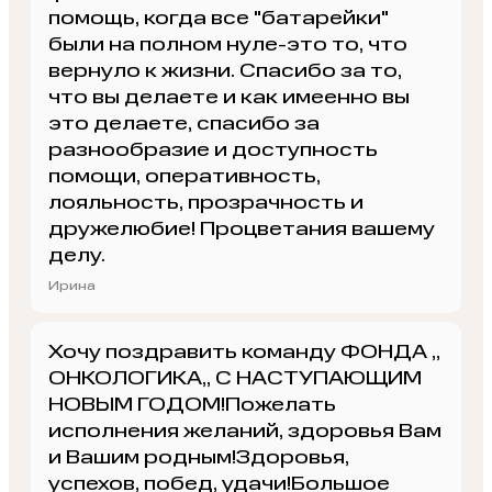
помощь, когда все "батарейки"
были на полном нуле-это то, что
вернуло к жизни. Спасибо за то,
что вы делаете и как имеенно вы
это делаете, спасибо за
разнообразие и доступность
помощи, оперативность,
лояльность, прозрачность и
дружелюбие! Процветания вашему
делу.
Ирина
Хочу поздравить команду ФОНДА ,,
ОНКОЛОГИКА,, С НАСТУПАЮЩИМ
НОВЫМ ГОДОМ!Пожелать
исполнения желаний, здоровья Вам
и Вашим родным!Здоровья,
успехов, побед, удачи!Большое