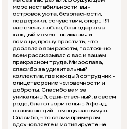
мы без вас делали. В бушующем
море нестабильности, вы -
островок уюта, безопасности,
поддержки, сочувствия, опоры! Я
вас очень люблю, благодарю за
каждый момент внимания и
помощи, прошу простить, что
добавляю вам работы, постоянно
всем рассказывая о вас и вашем
прекрасном труде. Мирослава,
спасибо за удивительный
коллектив, где каждый сотрудник -
олицетворение человечности и
доброты. Спасибо вам за
уникальный, единственный, в своем
роде, благотворительный фонд,
оказывающий помощь напрямую.
Спасибо, что своим примером
вдохновляете и мотивируете не