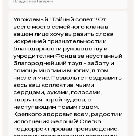
Владислав Гагарин
Уважаемый "Тайный совет"! От
всего моего семейного клана в
вашем лице хочу выразить слова
искренней признательности и
благодарности руководству и
учредителям Фонда за неустанный
благороднейший труд - заботу и
помощь многим и многим, в том
числе и мне. Позвольте поздравить
весь ваш коллектив, чьими
сердцами, руками, голосами,
творятся порой чудеса, с
наступающим Новым годом.
Крепкого здоровья всем, радости и
исполнения желаний! Слегка
подкорректировав произведение,