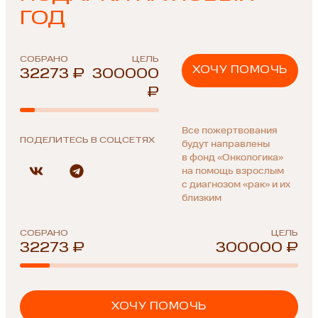
ГОД
СОБРАНО
ЦЕЛЬ
ХОЧУ ПОМОЧЬ
32273 ₽
300000
₽
Все пожертвования
ПОДЕЛИТЕСЬ В СОЦСЕТЯХ
будут направлены
в фонд «Онкологика»
на помощь взрослым
с диагнозом «рак» и их
близким
СОБРАНО
ЦЕЛЬ
32273 ₽
300000 ₽
ХОЧУ ПОМОЧЬ