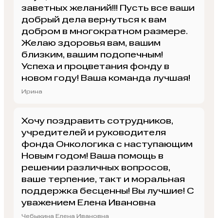
заветных желаний!!! Пусть все ваши
добрый дела вернуться к вам
добром в многократном размере.
Желаю здоровья вам, вашим
близким, вашим подопечным!
Успеха и процветания фонду в
новом году! Ваша команда лучшая!
Ирина
Хочу поздравить сотрудников,
учредителей и руководителя
фонда Онкологика с наступающим
Новым годом! Ваша помощь в
решении различных вопросов,
ваше терпение, такт и моральная
поддержка бесценны! Вы лучшие! С
уважением Елена Ивановна
Чебыкина Елена Ивановна