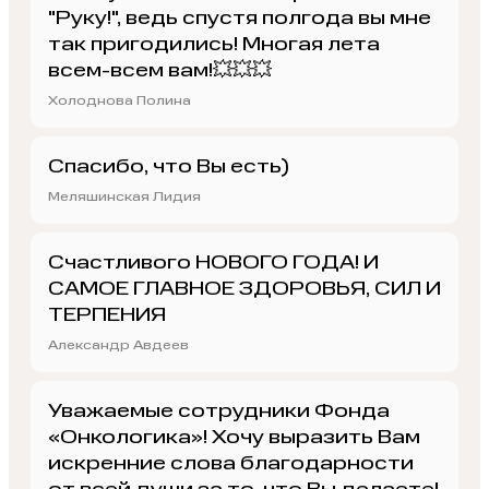
"Руку!", ведь спустя полгода вы мне
так пригодились! Многая лета
всем-всем вам!💥💥💥
Холоднова Полина
Спасибо, что Вы есть)
Меляшинская Лидия
Счастливого НОВОГО ГОДА! И
САМОЕ ГЛАВНОЕ ЗДОРОВЬЯ, СИЛ И
ТЕРПЕНИЯ
Александр Авдеев
Уважаемые сотрудники Фонда
«Онкологика»! Хочу выразить Вам
искренние слова благодарности