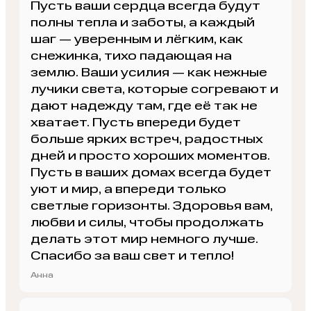
Пусть ваши сердца всегда будут
полны тепла и заботы, а каждый
шаг — уверенным и лёгким, как
снежинка, тихо падающая на
землю. Ваши усилия — как нежные
лучики света, которые согревают и
дают надежду там, где её так не
хватает. Пусть впереди будет
больше ярких встреч, радостных
дней и просто хороших моментов.
Пусть в ваших домах всегда будет
уют и мир, а впереди только
светлые горизонты. Здоровья вам,
любви и силы, чтобы продолжать
делать этот мир немного лучше.
Спасибо за ваш свет и тепло!
Анна