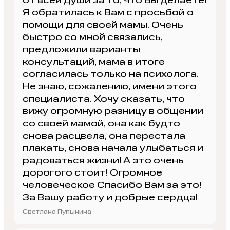
от всей души за то, что Вы делаете!
Я обратилась к Вам с просьбой о
помощи для своей мамы. Очень
быстро со мной связались,
предложили варианты
консультаций, мама в итоге
согласилась только на психолога.
Не знаю, сожалению, имени этого
специалиста. Хочу сказать, что
вижу огромную разницу в общении
со своей мамой, она как будто
снова расцвела, она перестала
плакать, снова начала улыбаться и
радоваться жизни! А это очень
дорогого стоит! Огромное
человеческое Спасибо Вам за это!
За Вашу работу и добрые сердца!
Светлана Пупынина