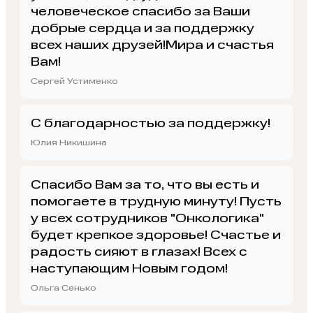
человеческое спасибо за Ваши
добрые сердца и за поддержку
всех наших друзей!Мира и счастья
Вам!
Сергей Устименко
С благодарностью за поддержку!
Юлия Никишина
Спасибо Вам за то, что вы есть и
помогаете в трудную минуту! Пусть
у всех сотрудников "Онкологика"
будет крепкое здоровье! Счастье и
радость сияют в глазах! Всех с
наступающим Новым годом!
Ольга Сенько