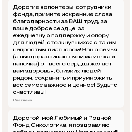
Дорогие волонтеры, сотрудники
фонда, примите искренние слова
благодарности за ВАШ труд, за
ваше доброе сердце, за
ежедневную поддержку и опору
для людей, столкнувшихся с таким
непростым диагнозом! Наша семья
(а выздоравливают мои мамочка и
папочка) от всего сердца желает
вам здоровья, близких людей
рядом, сохранить и приумножить
все самое важное и ценное! Будьте
счастливы!
Светлана
Дорогой, мой Любимый и Родной
Фонд Онкологика, я поздравляю