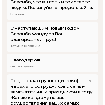
Спасибо, что вы есть и помогаете
людям. Пожалуйста, продолжайте.
Валерия
С наступающим Новым Годом!
Спасибо Фонду за Ваш
благородный труд!
Татьяна Щеклеина
Благодарю!!!
Ольга Королева
Поздравляю руководителя фонда
и всех его сотрудников с самым
замечательным праздником в году!
Желаю каждому из вас
осуществления ваших самых