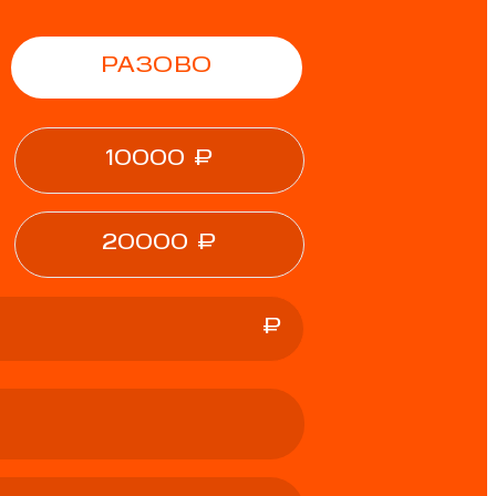
РАЗОВО
10000
₽
20000
₽
₽