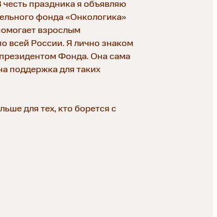
В честь праздника я объявляю
тельного фонда «Онкологика»
помогает взрослым
о всей России. Я лично знаком
 президентом Фонда. Она сама
жна поддержка для таких
ьше для тех, кто борется с