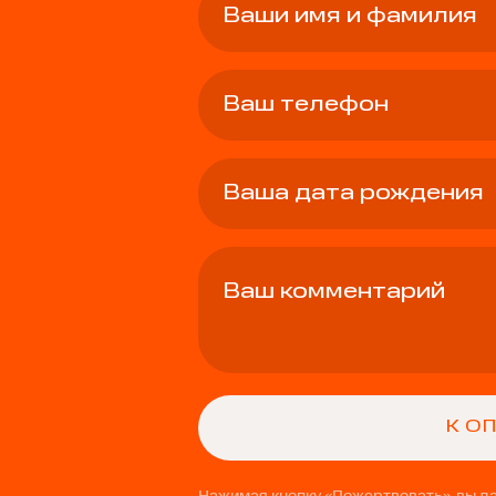
Нажимая кнопку «Пожертвовать», вы д