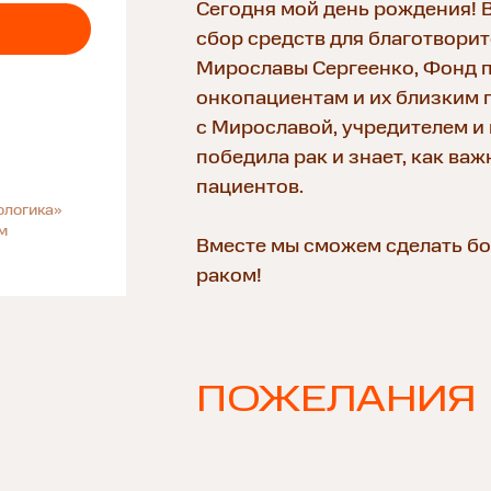
Сегодня мой день рождения! 
сбор средств для благотвори
Мирославы Сергеенко, Фонд 
онкопациентам и их близким п
с Мирославой, учредителем и
победила рак и знает, как ва
пациентов.
ологика»
м
Вместе мы сможем сделать бол
раком!
ПОЖЕЛАНИЯ