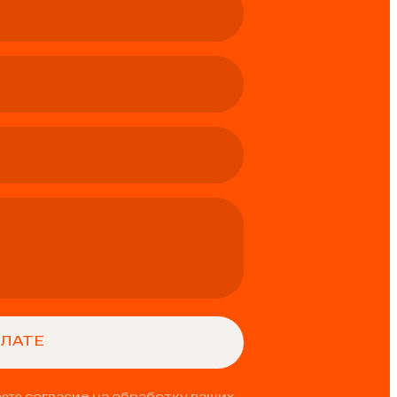
аете
согласие на обработку ваших