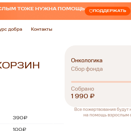
СЛЫМ ТОЖЕ НУЖНА ПОМОЩЬ
ПОДДЕРЖАТЬ
урс добра
Контакты
Онкологика
КОРЗИН
Сбор фонда
Собрано
1 990 ₽
Все пожертвования будут
на помощь взрослым с
390₽
100₽