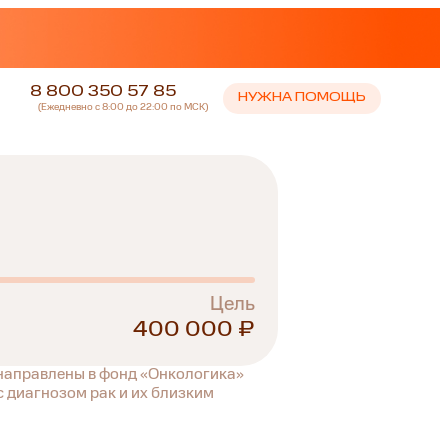
8 800 350 57 85
НУЖНА ПОМОЩЬ
(Ежедневно с 8:00 до 22:00 по МСК)
Цель
400 000 ₽
 направлены в фонд «Онкологика»
 диагнозом рак и их близким