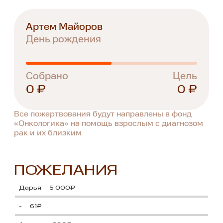
Артем Майоров
День рождения
Собрано
Цель
0 ₽
0 ₽
Все пожертвования будут направлены в фонд
«Онкологика» на помощь взрослым с диагнозом
рак и их близким
ПОЖЕЛАНИЯ
Дарья
5 000₽
-
61₽