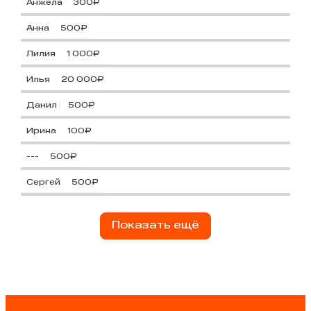
Анжела
300₽
Анна
500₽
Лилия
1 000₽
Илья
20 000₽
Данил
500₽
Ирина
100₽
---
500₽
Сергей
500₽
Показать ещё