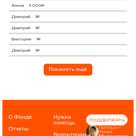
Алена
3 000₽
Дмитрий
1₽
Дмитрий
1₽
Виктория
1₽
Дмитрий
1₽
Показать ещё
О Фонде
Нужна
ПОДДЕРЖАТЬ
помощь
Президент
Отчеты
Фонда
Волонтерам