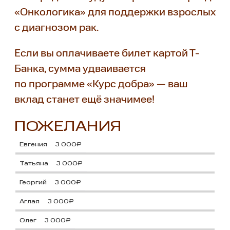
«Онкологика» для поддержки взрослых
с диагнозом рак.
Если вы оплачиваете билет картой Т-
Банка, сумма удваивается
по программе «Курс добра» — ваш
вклад станет ещё значимее!
ПОЖЕЛАНИЯ
Евгения
3 000₽
Татьяна
3 000₽
Георгий
3 000₽
Аглая
3 000₽
Олег
3 000₽