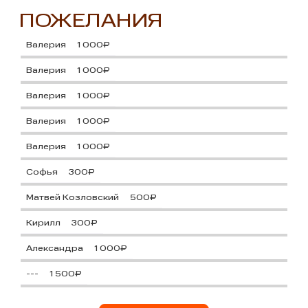
ПОЖЕЛАНИЯ
Валерия
1 000₽
Валерия
1 000₽
Валерия
1 000₽
Валерия
1 000₽
Валерия
1 000₽
Софья
300₽
Матвей Козловский
500₽
Кирилл
300₽
Александра
1 000₽
---
1 500₽