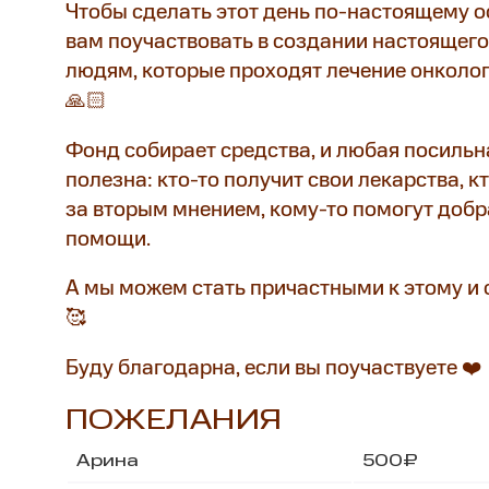
Чтобы сделать этот день по-настоящему 
вам поучаствовать в создании настоящего
людям, которые проходят лечение онколог
🙏🏻
Фонд собирает средства, и любая посильн
полезна: кто-то получит свои лекарства, к
за вторым мнением, кому-то помогут доб
помощи.
А мы можем стать причастными к этому и 
🥰
Буду благодарна, если вы поучаствуете ❤️
ПОЖЕЛАНИЯ
Арина
500₽