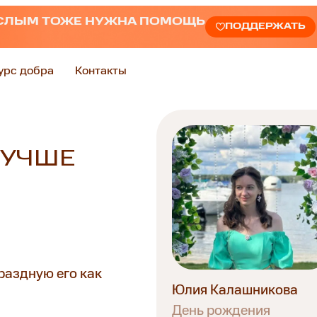
СЛЫМ ТОЖЕ НУЖНА ПОМОЩЬ
ПОДДЕРЖАТЬ
урс добра
Контакты
ЛУЧШЕ
раздную его как
Юлия Калашникова
День рождения