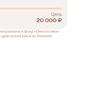
Цель
20 000 ₽
 направлены в фонд «Онкологика»
 диагнозом рак и их близким