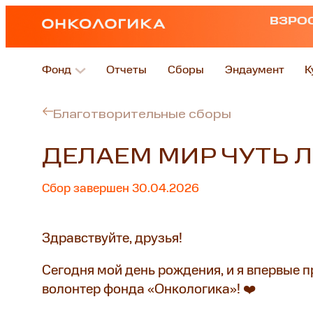
ВЗРО
Фонд
Отчеты
Сборы
Эндаумент
К
Благотворительные сборы
ДЕЛАЕМ МИР ЧУТЬ 
Сбор завершен 30.04.2026
Здравствуйте, друзья!
Сегодня мой день рождения, и я впервые п
волонтер фонда «Онкологика»! ❤️