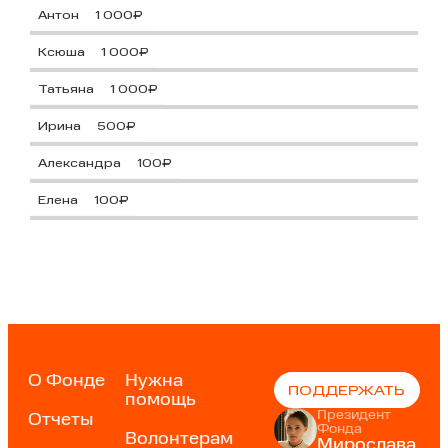
Антон
1 000₽
Ксюша
1 000₽
Татьяна
1 000₽
Ирина
500₽
Александра
100₽
Елена
100₽
О Фонде
Нужна
ПОДДЕРЖАТЬ
помощь
Президент
Отчеты
Фонда
Волонтерам
Мирослава