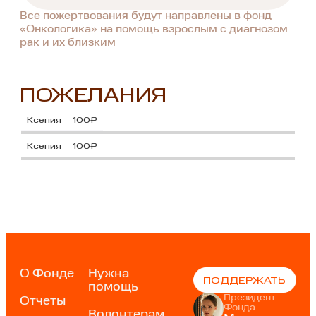
Все пожертвования будут направлены в фонд
«Онкологика» на помощь взрослым с диагнозом
рак и их близким
ПОЖЕЛАНИЯ
Ксения
100₽
Ксения
100₽
О Фонде
Нужна
ПОДДЕРЖАТЬ
помощь
Президент
Отчеты
Фонда
Волонтерам