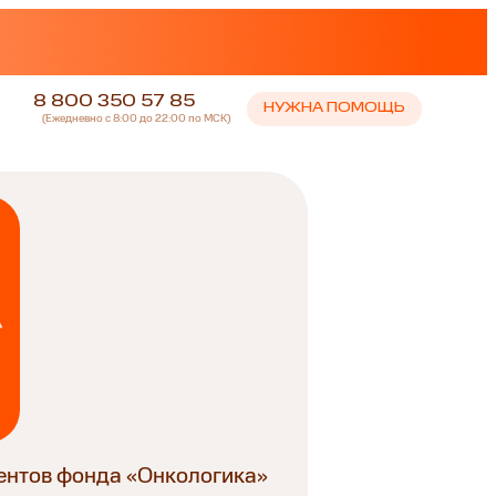
8 800 350 57 85
НУЖНА ПОМОЩЬ
(Ежедневно с 8:00 до 22:00 по МСК)
ентов фонда «Онкологика»