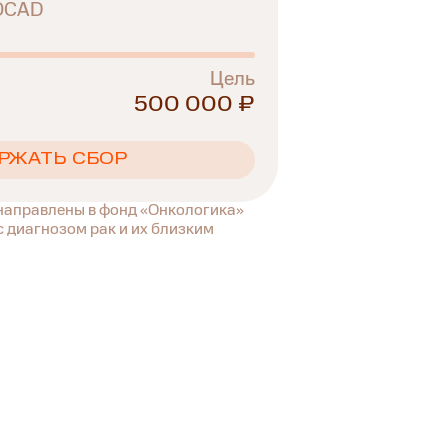
IOCAD
Цель
500 000 ₽
РЖАТЬ СБОР
 направлены в фонд «Онкологика»
 диагнозом рак и их близким