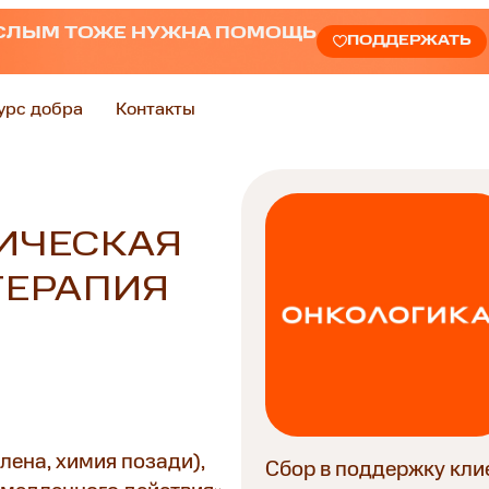
СЛЫМ ТОЖЕ НУЖНА ПОМОЩЬ
ПОДДЕРЖАТЬ
урс добра
Контакты
ИЧЕСКАЯ
ТЕРАПИЯ
лена, химия позади),
Сбор в поддержку кли