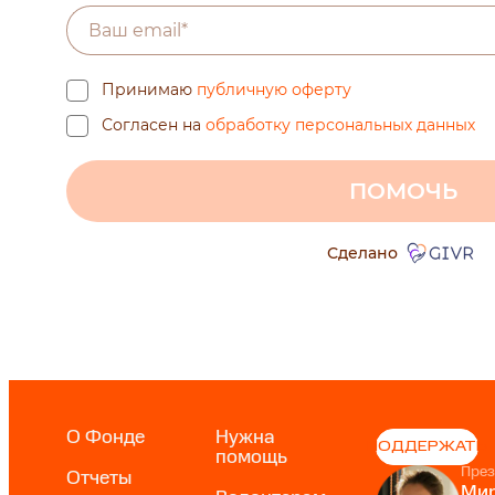
О Фонде
Нужна
ПОДДЕРЖАТЬ
помощь
През
Отчеты
Мир