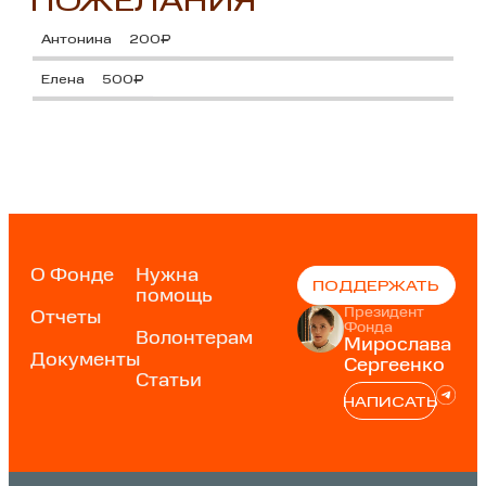
ПОЖЕЛАНИЯ
Антонина
200₽
Елена
500₽
О Фонде
Нужна
ПОДДЕРЖАТЬ
помощь
Президент
Отчеты
Фонда
Волонтерам
Мирослава
Документы
Сергеенко
Статьи
НАПИСАТЬ