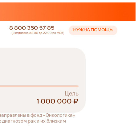
8 800 350 57 85
НУЖНА ПОМОЩЬ
(Ежедневно с 8:00 до 22:00 по МСК)
Цель
1 000 000 ₽
 направлены в фонд «Онкологика»
 диагнозом рак и их близким