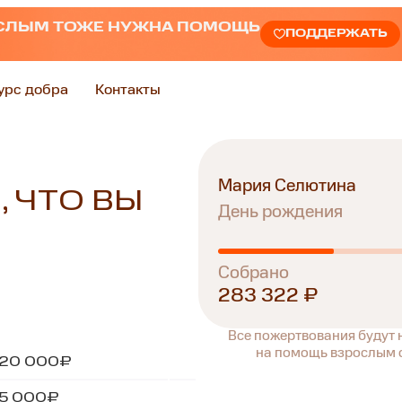
СЛЫМ ТОЖЕ НУЖНА ПОМОЩЬ
ПОДДЕРЖАТЬ
урс добра
Контакты
Мария Селютина
, ЧТО ВЫ
День рождения
Собрано
283 322 ₽
Все пожертвования будут
на помощь взрослым с
20 000₽
5 000₽