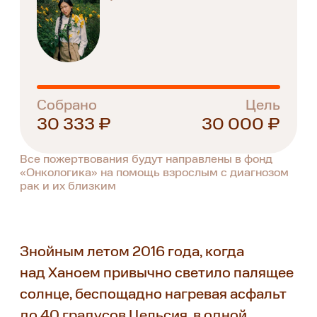
Собрано
Цель
30 333 ₽
30 000 ₽
Все пожертвования будут направлены в фонд
«Онкологика» на помощь взрослым с диагнозом
рак и их близким
Знойным летом 2016 года, когда
над Ханоем привычно светило палящее
солнце, беспощадно нагревая асфальт
до 40 градусов Цельсия, в одной