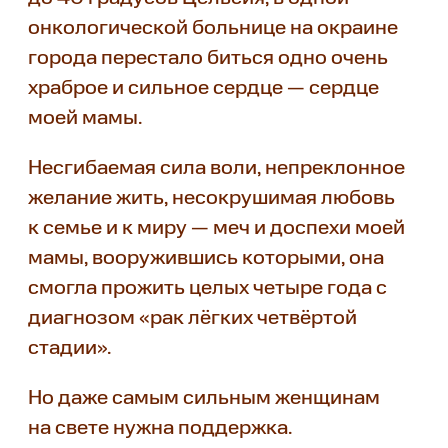
онкологической больнице на окраине
города перестало биться одно очень
храброе и сильное сердце — сердце
моей мамы.
Несгибаемая сила воли, непреклонное
желание жить, несокрушимая любовь
к семье и к миру — меч и доспехи моей
мамы, вооружившись которыми, она
смогла прожить целых четыре года с
диагнозом «рак лёгких четвёртой
стадии».
Но даже самым сильным женщинам
на свете нужна поддержка.