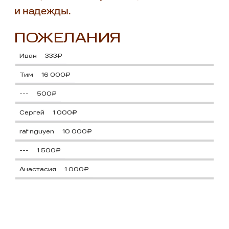
и надежды.
ПОЖЕЛАНИЯ
Иван
333₽
Тим
16 000₽
---
500₽
Сергей
1 000₽
raf nguyen
10 000₽
---
1 500₽
Анастасия
1 000₽