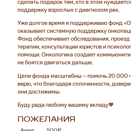
сделать подарок тем, кто в этом нуждаетс
поддержку взрослых с диагнозом рак.
Уже долгое время я поддерживаю фонд «О
оказывает системную поддержку онкопаци
Фонд обеспечивает обследования, проезд
терапии, консультации юристов и психолог
помощи. Онкологика создает коммьюнити,
не боятся двигаться дальше.
Цели фонда масштабны – помочь 20 000 че
верю, что благодаря сплоченности, довери
они достижимы.
Буду рада любому вашему вкладу🧡
ПОЖЕЛАНИЯ
Анна
500₽