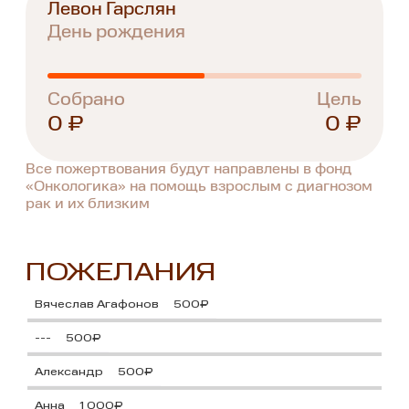
Левон Гарслян
День рождения
Собрано
Цель
0 ₽
0 ₽
Все пожертвования будут направлены в фонд
«Онкологика» на помощь взрослым с диагнозом
рак и их близким
ПОЖЕЛАНИЯ
Вячеслав Агафонов
500₽
---
500₽
Александр
500₽
Анна
1 000₽