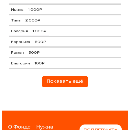
Ирина
1 000₽
Тина
2 000₽
Валерия
1 000₽
Вероника
500₽
Роман
500₽
Виктория
100₽
Показать ещё
О Фонде
Нужна