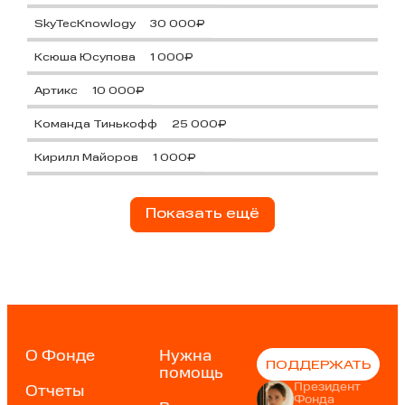
SkyTecKnowlogy
30 000₽
Ксюша Юсупова
1 000₽
Артикс
10 000₽
Команда Тинькофф
25 000₽
Кирилл Майоров
1 000₽
Показать ещё
О Фонде
Нужна
ПОДДЕРЖАТЬ
помощь
Президент
Отчеты
Фонда