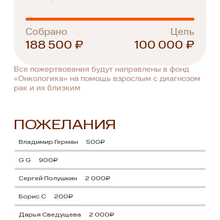
Собрано
Цель
188 500 ₽
100 000 ₽
Все пожертвования будут направлены в фонд
«Онкологика» на помощь взрослым с диагнозом
рак и их близким
ПОЖЕЛАНИЯ
Владимир Герман
500₽
G G
900₽
Сергей Полушкин
2 000₽
Борис С
200₽
Дарья Сведущева
2 000₽