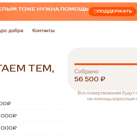
СЛЫМ ТОЖЕ НУЖНА ПОМОЩЬ
ПОДДЕРЖАТЬ
урс добра
Контакты
АЕМ ТЕМ,
Собрано
56 500 ₽
Все пожертвования будут
на помощь взрослым с
500₽
 000₽
 000₽