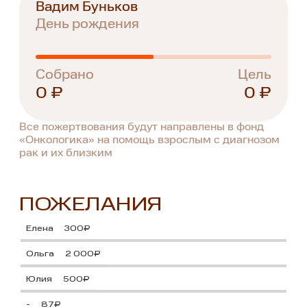
Вадим Буньков
День рождения
Собрано
Цель
0 ₽
0 ₽
Все пожертвования будут направлены в фонд
«Онкологика» на помощь взрослым с диагнозом
рак и их близким
ПОЖЕЛАНИЯ
Елена
300₽
Ольга
2 000₽
Юлия
500₽
-
87₽