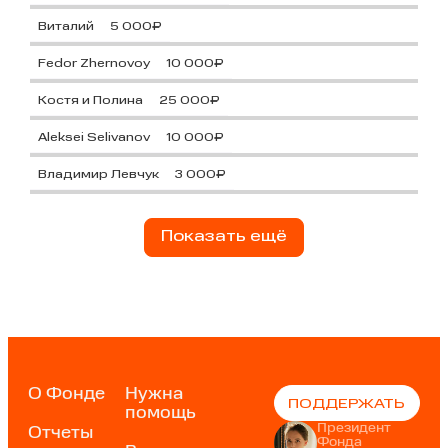
Виталий
5 000₽
Fedor Zhernovoy
10 000₽
Костя и Полина
25 000₽
Aleksei Selivanov
10 000₽
Владимир Левчук
3 000₽
Показать ещё
О Фонде
Нужна
ПОДДЕРЖАТЬ
помощь
Президент
Отчеты
Фонда