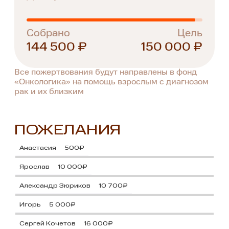
Собрано
Цель
144 500 ₽
150 000 ₽
Все пожертвования будут направлены в фонд
«Онкологика» на помощь взрослым с диагнозом
рак и их близким
ПОЖЕЛАНИЯ
Анастасия
500₽
Ярослав
10 000₽
Александр Зюриков
10 700₽
Игорь
5 000₽
Сергей Кочетов
16 000₽