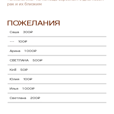
рак и их близким
ПОЖЕЛАНИЯ
Саша
300₽
---
100₽
Арина
1 000₽
СВЕТЛАНА
500₽
Kirill
50₽
Юлия
100₽
Илья
1 000₽
Светлана
200₽