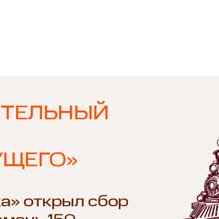
ИТЕЛЬНЫЙ
УЩЕГО»
а» открыл сбор