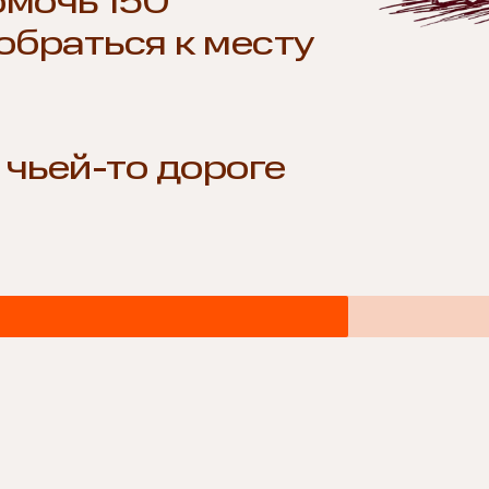
омочь 150
обраться к месту
 чьей-то дороге