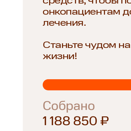
средств, чтобы п
онкопациентам д
лечения.
Станьте чудом на
жизни!
Собрано
1 188 850 ₽