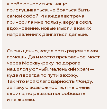
к себе относиться, чаще
прислушиваться, не бояться быть
самой собой. И каждая встреча,
приносила мне пользу: веру в себя,
вдохновение, новые мысли в каких
направлениях двигаться дальше.
Очень ценно, когда есть рядом такая
помощь. Да и место прекрасное, мост
через Москву-реку, по дороге
нашёлся уютный, маленький храм —
куда я всегда по пути захожу.
Так что моя благодарность Фонду,
за такую возможность, я не очень
верила, но решила попробовать
и не жалею.