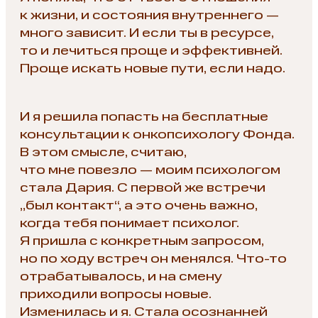
к жизни, и состояния внутреннего —
много зависит. И если ты в ресурсе,
то и лечиться проще и эффективней.
Проще искать новые пути, если надо.
И я решила попасть на бесплатные
консультации к онкопсихологу Фонда.
В этом смысле, считаю,
что мне повезло — моим психологом
стала Дария. С первой же встречи
„был контакт“, а это очень важно,
когда тебя понимает психолог.
Я пришла с конкретным запросом,
но по ходу встреч он менялся. Что-то
отрабатывалось, и на смену
приходили вопросы новые.
Изменилась и я. Стала осознанней