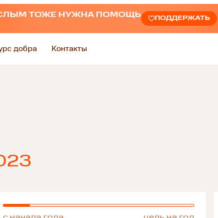
СЛЫМ ТОЖЕ НУЖНА ПОМОЩЬ
ПОДДЕРЖАТЬ
урс добра
Контакты
023
с начала года
цель на год