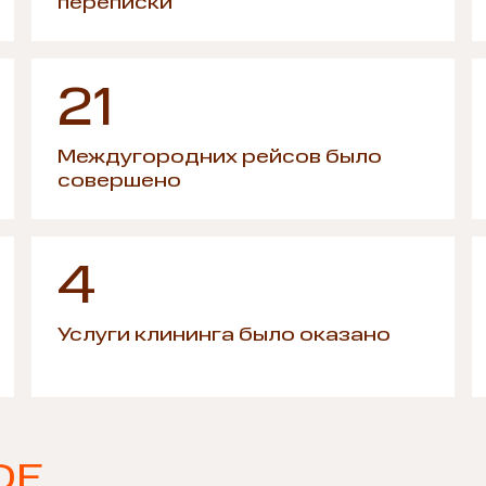
переписки
21
Междугородних рейсов было
совершено
4
Услуги клининга было оказано
ОЕ