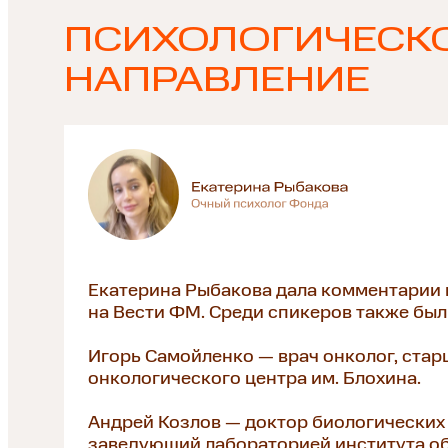
ПСИХОЛОГИЧЕСК
НАПРАВЛЕНИЕ
Екатерина Рыбакова дала комментарии 
на Вести ФМ. Среди спикеров также был
Игорь Самойленко — врач онколог, ста
онкологического центра им. Блохина.
Андрей Козлов — доктор биологических 
заведующий лабораторией института об