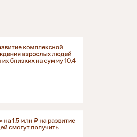
азвитие комплексной
ждения взрослых людей
их близких на сумму 10,4
на 1,5 млн ₽ на развитие
дей смогут получить