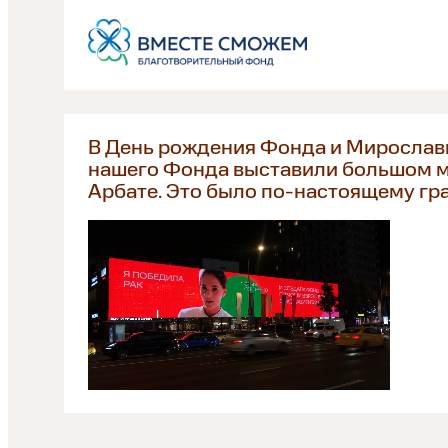
В День рождения Фонда и Мирослав
нашего Фонда выставили большом 
Арбате. Это было по-настоящему г