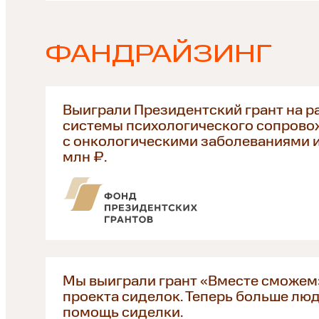
ФАНДРАЙЗИНГ
Выиграли Президентский грант на р
системы психологического сопрово
с онкологическими заболеваниями и 
млн ₽.
Мы выиграли грант «Вместе сможем» 
проекта сиделок. Теперь больше лю
помощь сиделки.