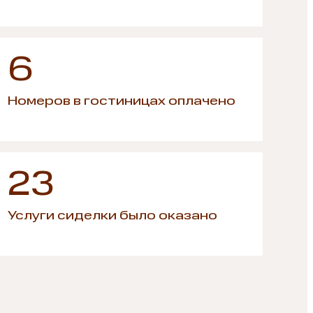
6
Номеров в гостиницах оплачено
23
Услуги сиделки было оказано