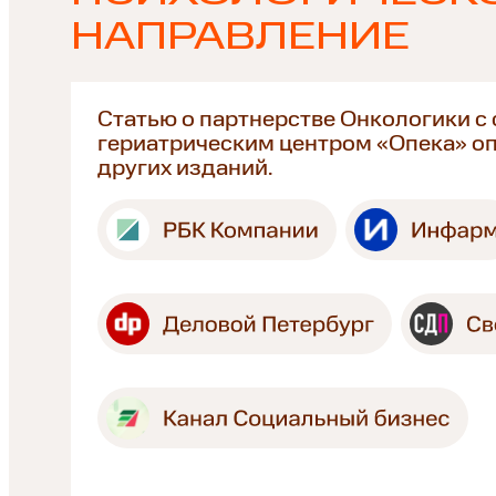
НАПРАВЛЕНИЕ
Статью о партнерстве Онкологики с
гериатрическим центром «Опека» оп
других изданий.