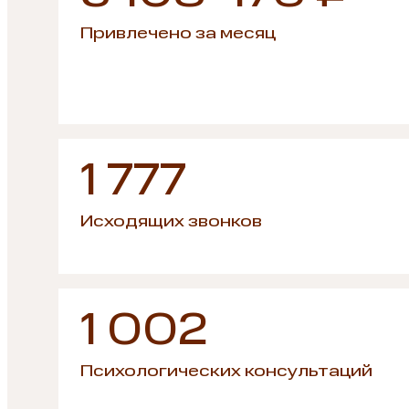
Привлечено за месяц
1 777
Исходящих звонков
1 002
Психологических консультаций