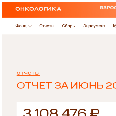
ВЗРО
Фонд
Отчеты
Сборы
Эндаумент
К
отчеты
ОТЧЕТ ЗА ИЮНЬ 2
3 108 476 ₽