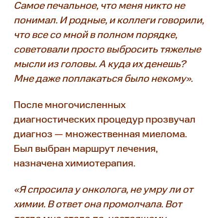
Самое печальное, что меня никто не
понимал. И родные, и коллеги говорили,
что все со мной в полном порядке,
советовали просто выбросить тяжелые
мысли из головы. А куда их денешь?
Мне даже поплакаться было некому».
После многочисленных
диагностических процедур прозвучал
диагноз — множественная миелома.
Был выбран маршрут лечения,
назначена химиотерапия.
«Я спросила у онколога, не умру ли от
химии. В ответ она промолчала. Вот