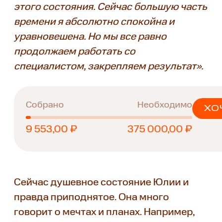
этого состояния. Сейчас большую часть
времени я абсолютно спокойна и
уравновешена. Но мы все равно
продолжаем работать со
специалистом, закрепляем результат».
Собрано
Необходимо
ХО
9 553,00 ₽
375 000,00 ₽
Сейчас душевное состояние Юлии и
правда приподнятое. Она много
говорит о мечтах и планах. Например,