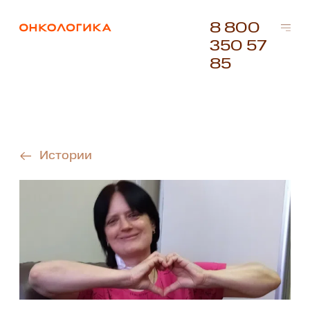
8 800
350 57
85
Истории