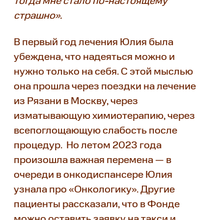
тогда мне стало по-настоящему
страшно».
В первый год лечения Юлия была
убеждена, что надеяться можно и
нужно только на себя. С этой мыслью
она прошла через поездки на лечение
из Рязани в Москву, через
изматывающую химиотерапию, через
всепоглощающую слабость после
процедур. Но летом 2023 года
произошла важная перемена — в
очереди в онкодиспансере Юлия
узнала про «Онкологику». Другие
пациенты рассказали, что в Фонде
можно оставить заявку на такси и