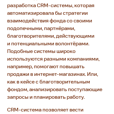
разработка CRM-системы, которая
автоматизировала бы стратегии
взаимодействия фонда со своими
подопечными, партнёрами,
благотворителями, действующими
и потенциальными волонтёрами.
Подобные системы широко
используются разными компаниями,
например, помогают повышать
продажи в интернет-магазинах. Или,
как в кейсе с благотворительным
фондом, анализировать поступающие
запросы и планировать работу.
CRM-система позволяет вести