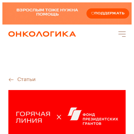
ВЗРОСЛЫМ ТОЖЕ НУЖНА
ПОДДЕРЖАТЬ
ПОМОЩЬ
Статьи