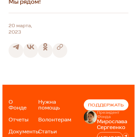
Мы рядом!
20 марта,
2023
О
Нужна
ПОДДЕРЖАТЬ
Фонде
помощь
Президент
Фонда
Отчеты
Волонтерам
Мирослава
Сергеенко
Документы
Статьи