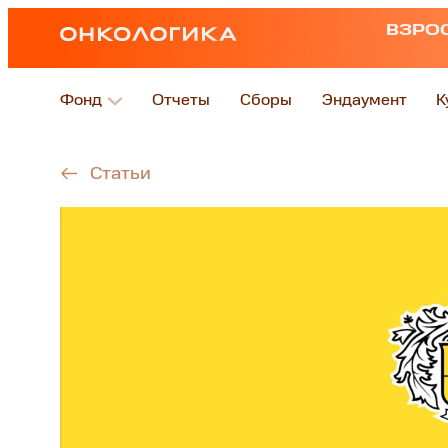
ВЗРО
Фонд
Отчеты
Сборы
Эндаумент
К
Статьи