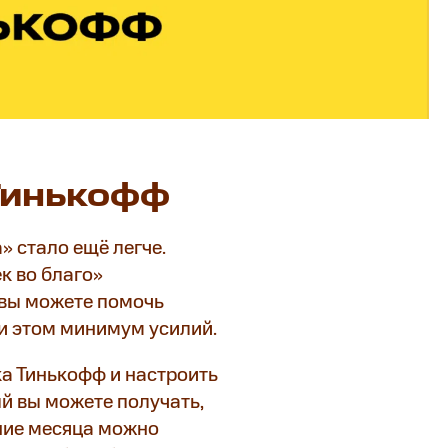
 Тинькофф
 стало ещё легче.
к во благо»
 вы можете помочь
и этом минимум усилий.
а Тинькофф и настроить
ый вы можете получать,
ение месяца можно