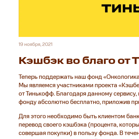
19 ноября, 2021
Кэшбэк во благо от
Теперь поддержать наш фонд «Онкологика»
Мы являемся участниками проекта «Кэшбе
от Тинькофф. Благодаря данному сервису,
фонду абсолютно бесплатно, приложив пр
Для этого необходимо быть клиентом банк
перевод своего кэшбэка (процента, котор
совершая покупки) в пользу фонда. В теч