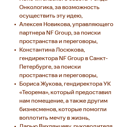
Онкологика, за возможность
осуществить эту идею,
Алексея Новикова, управляющего
партнера NF Group, за поиски
пространства и переговоры,
Константина Лосюкова,
гендиректора NF Group в Санкт-
Петербурге, за поиски
пространства и переговоры,
Бориса Жукова, гендиректора УК
«Теорема», который предоставил
нам помещение, а также другим
бизнесменов, которые помогли
воплотить мечту в жизнь,
Дарью Вихлянцеву, руководителя