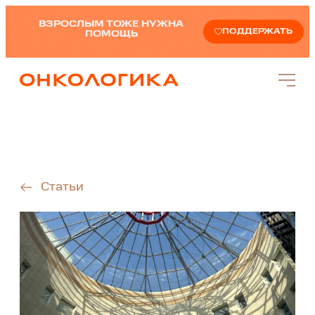
ВЗРОСЛЫМ ТОЖЕ НУЖНА
ПОДДЕРЖАТЬ
ПОМОЩЬ
Статьи