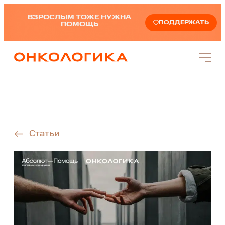
ВЗРОСЛЫМ ТОЖЕ НУЖНА
ПОДДЕРЖАТЬ
ПОМОЩЬ
Статьи