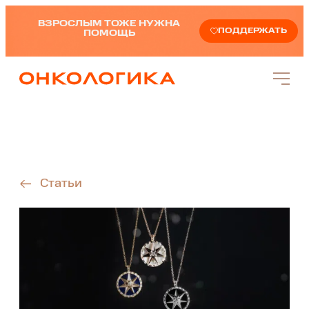
ВЗРОСЛЫМ ТОЖЕ НУЖНА
ПОДДЕРЖАТЬ
ПОМОЩЬ
Статьи