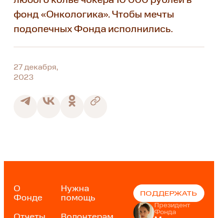
любого колье чокера 10 000 рублей в
фонд «Онкологика». Чтобы мечты
подопечных Фонда исполнились.
27 декабря,
2023
О
Нужна
ПОДДЕРЖАТЬ
Фонде
помощь
Президент
Фонда
Отчеты
Волонтерам