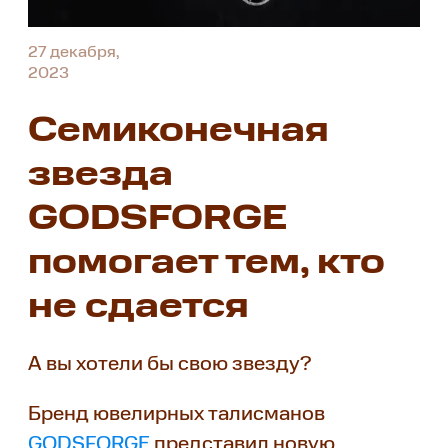
27 декабря,
2023
Семиконечная
звезда
GODSFORGE
помогает тем, кто
не сдается
А вы хотели бы свою звезду?
Бренд ювелирных талисманов
GODSFORGE
представил новую