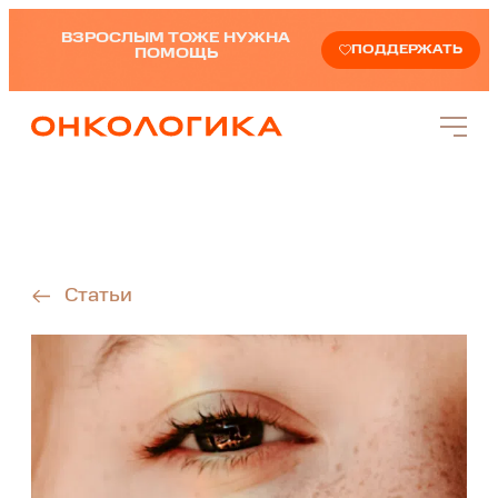
ВЗРОСЛЫМ ТОЖЕ НУЖНА
ПОДДЕРЖАТЬ
ПОМОЩЬ
Статьи