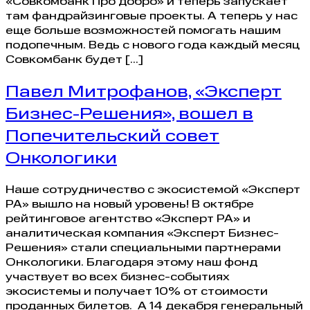
«Совкомбанк Про добро» и теперь запускает
там фандрайзинговые проекты. А теперь у нас
еще больше возможностей помогать нашим
подопечным. Ведь с нового года каждый месяц
Совкомбанк будет […]
Павел Митрофанов, «Эксперт
Бизнес-Решения», вошел в
Попечительский совет
Онкологики
Наше сотрудничество с экосистемой «Эксперт
РА» вышло на новый уровень! В октябре
рейтинговое агентство «Эксперт РА» и
аналитическая компания «Эксперт Бизнес-
Решения» стали специальными партнерами
Онкологики. Благодаря этому наш фонд
участвует во всех бизнес-событиях
экосистемы и получает 10% от стоимости
проданных билетов. А 14 декабря генеральный