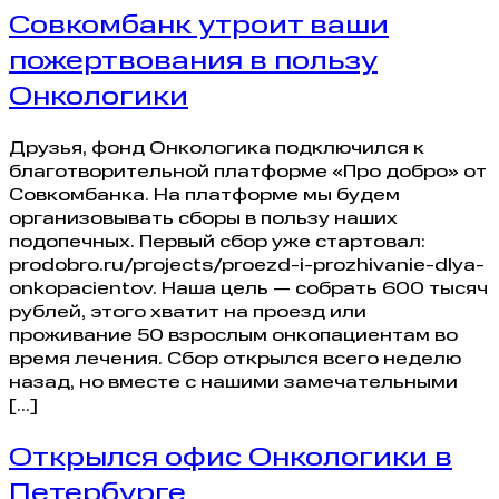
Совкомбанк утроит ваши
пожертвования в пользу
Онкологики
Друзья, фонд Онкологика подключился к
благотворительной платформе «Про добро» от
Совкомбанка. На платформе мы будем
организовывать сборы в пользу наших
подопечных. Первый сбор уже стартовал:
prodobro.ru/projects/proezd-i-prozhivanie-dlya-
onkopacientov. Наша цель — собрать 600 тысяч
рублей, этого хватит на проезд или
проживание 50 взрослым онкопациентам во
время лечения. Сбор открылся всего неделю
назад, но вместе с нашими замечательными
[…]
Открылся офис Онкологики в
Петербурге